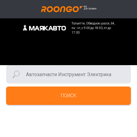
Тольятти, Обводное шоссе, 64,
пн - чт, с 9:00 до 18:30, пт до
17:00
ПОИСК