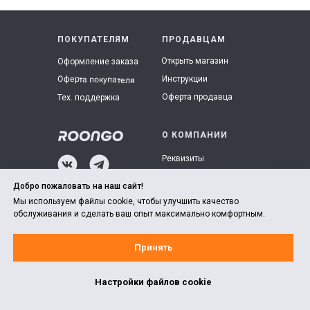
ПОКУПАТЕЛЯМ
ПРОДАВЦАМ
Открыть магазин
Оформление заказа
Инструкции
Оферта покупателя
Оферта продавца
Тех. поддержка
О КОМПАНИИ
Реквизиты
Политика
Добро пожаловать на наш сайт!
© ООО “Рунго”
конфиденциальности
Мы используем файлы cookie, чтобы улучшить качество
LLC ROONGO
обслуживания и сделать ваш опыт максимально комфортным.
Принять
Tilda
Made on
Настройки файлов cookie